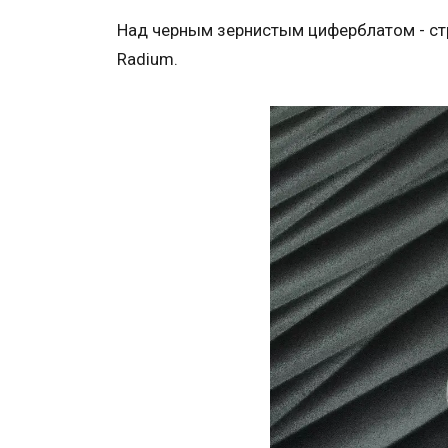
Над черным зернистым циферблатом - ст
Radium.