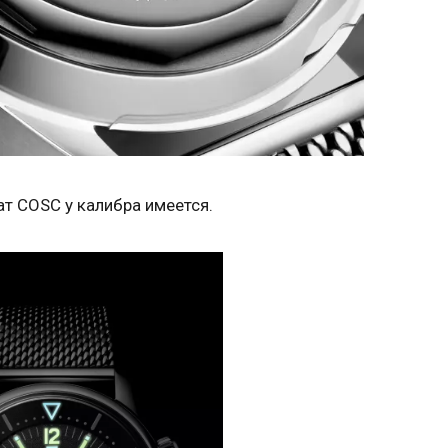
ат COSC у калибра имеется.