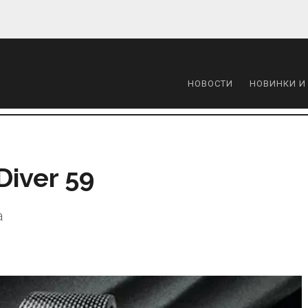
НОВОСТИ
НОВИНКИ И
Diver 59
а