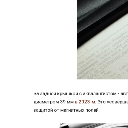
За задней крышкой с аквалангистом - ав
диаметром 39 мм
в 2023-м
. Это усоверш
защитой от магнитных полей.