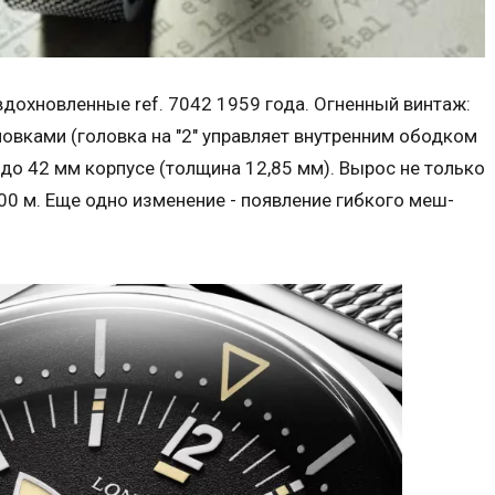
 вдохновленные ref. 7042 1959 года. Огненный винтаж:
овками (головка на "2" управляет внутренним ободком
до 42 мм корпусе (толщина 12,85 мм). Вырос не только
00 м. Еще одно изменение - появление гибкого меш-