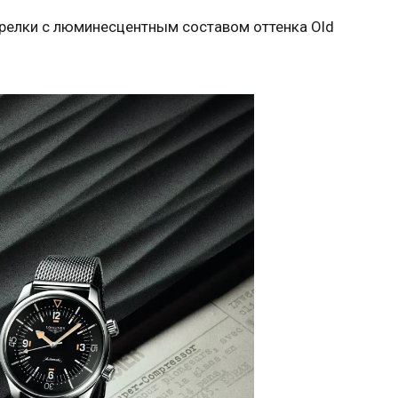
релки с люминесцентным составом оттенка Old