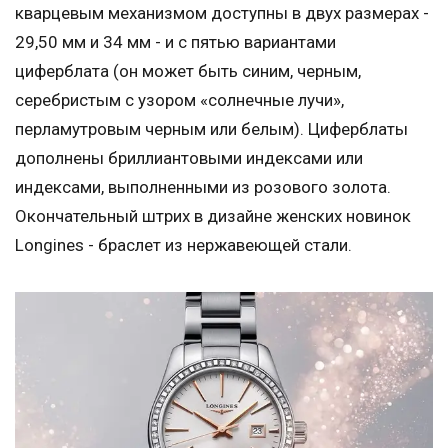
кварцевым механизмом доступны в двух размерах -
29,50 мм и 34 мм - и с пятью вариантами
циферблата (он может быть синим, черным,
серебристым с узором «солнечные лучи»,
перламутровым черным или белым). Циферблаты
дополнены бриллиантовыми индексами или
индексами, выполненными из розового золота.
Окончательный штрих в дизайне женских новинок
Longines - браслет из нержавеющей стали.