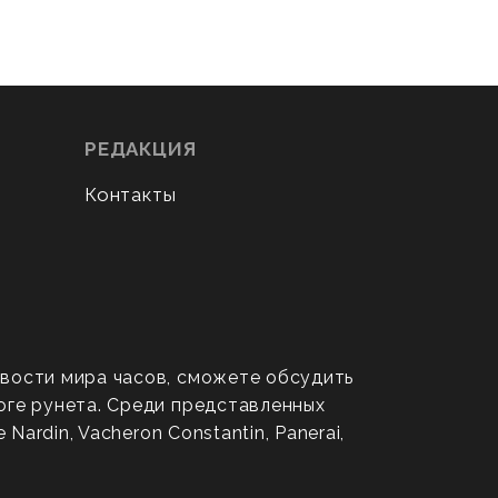
РЕДАКЦИЯ
Контакты
овости мира часов, сможете обсудить
оге рунета. Среди представленных
ardin, Vacheron Constantin, Panerai,