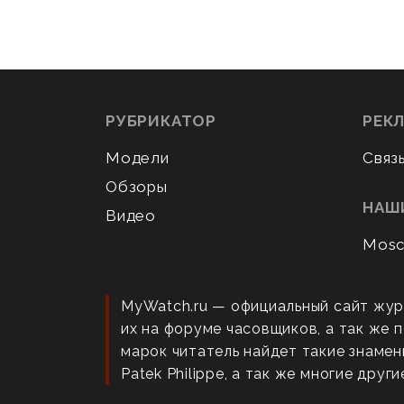
РУБРИКАТОР
РЕК
Модели
Связ
Обзоры
НАШ
Видео
Mosc
MyWatch.ru — официальный сайт жур
их на форуме часовщиков, а так же
марок читатель найдет такие знаменит
Patek Philippe, а так же многие други