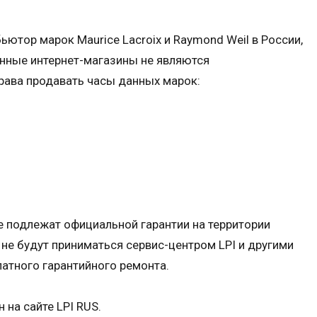
ютор марок Maurice Lacroix и Raymond Weil в России,
нные интернет-магазины не являются
рава продавать часы данных марок:
не подлежат официальной гарантии на территории
 не будут приниматься сервис-центром LPI и другими
атного гарантийного ремонта.
на сайте LPI RUS.