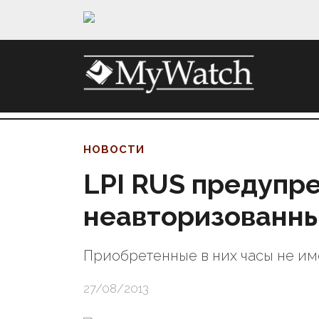
НОВОСТИ
LPI RUS предупр
неавторизованны
Приобретенные в них часы не им
27/08/2013