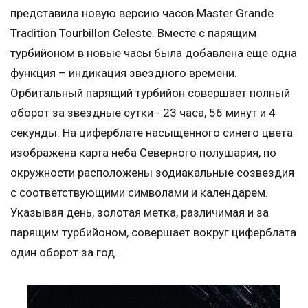
представила новую версию часов Master Grande
Tradition Tourbillon Celeste. Вместе с парящим
турбийоном в новые часы была добавлена еще одна
функция – индикация звездного времени.
Орбитальный парящий турбийон совершает полный
оборот за звездные сутки - 23 часа, 56 минут и 4
секунды. На циферблате насыщенного синего цвета
изображена карта неба Северного полушария, по
окружности расположены зодиакальные созвездия
с соответствующими символами и календарем.
Указывая день, золотая метка, различимая и за
парящим турбийоном, совершает вокруг циферблата
один оборот за год.