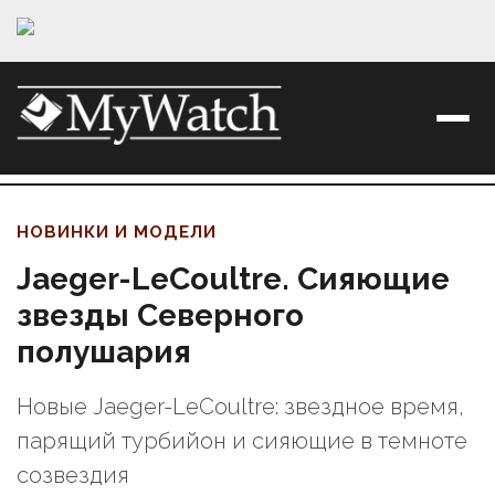
НОВИНКИ И МОДЕЛИ
Jaeger-LeCoultre. Сияющие
звезды Северного
полушария
Новые Jaeger-LeCoultre: звездное время,
парящий турбийон и сияющие в темноте
созвездия