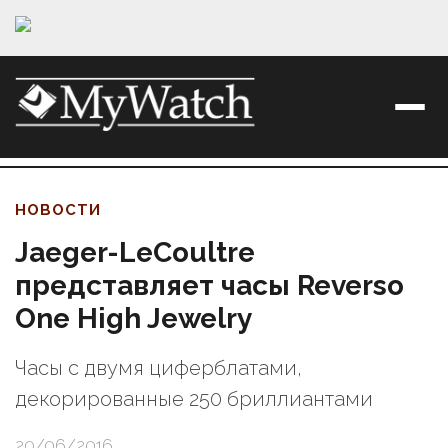
НОВОСТИ
Jaeger-LeCoultre
представляет часы Reverso
One High Jewelry
Часы с двумя циферблатами,
декорированные 250 бриллиантами
20/06/2016