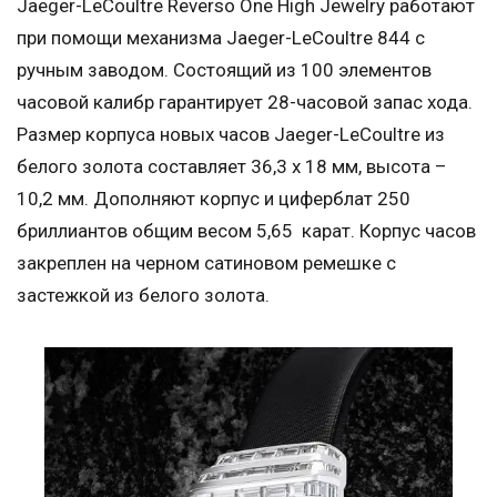
Jaeger-LeCoultre Reverso One High Jewelry работают
при помощи механизма Jaeger-LeCoultre 844 с
ручным заводом. Состоящий из 100 элементов
часовой калибр гарантирует 28-часовой запас хода.
Размер корпуса новых часов Jaeger-LeCoultre из
белого золота составляет 36,3 x 18 мм, высота –
10,2 мм. Дополняют корпус и циферблат 250
бриллиантов общим весом 5,65 карат. Корпус часов
закреплен на черном сатиновом ремешке с
застежкой из белого золота.