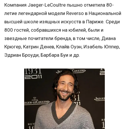
Компания Jaeger-LeCoultre пышно отметила 80-
летие легендарной модели Reverso в Национальной
высшей школе изящных искусств в Париже. Среди
800 гостей, собравшихся на юбилей, были и
звездные почитатели бренда, в том числе, Диана
Крюгер, Катрин Денев, Клайв Оуэн, Изабель Юппер,
Эдриан Броуди, Барбара Буи и др.