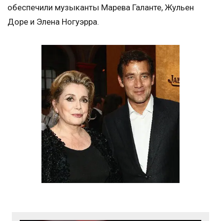
обеспечили музыканты Марева Галанте, Жульен
Доре и Элена Ногуэрра.