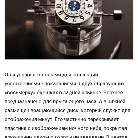
Он и управляет новыми для коллекции
усложнениями - показаниями в двух образующих
«восьмерку» окошках в задней крышке. Верхнее
предназначено для прыгающего часа. А в нижней
размещен вращающийся диск, который служит для
отображения минут. Его частично перекрывает
пластина с изображением ночного неба, покрытая
ярко-синим лаком с золотыми звездами. В центре