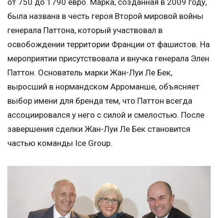
от 750 до 1790 евро. Марка, созданная в 2009 году,
была названа в честь героя Второй мировой войны
генерала Паттона, который участвовал в
освобождении территории Франции от фашистов. На
мероприятии присутствовала и внучка генерала Элен
Паттон. Основатель марки Жан-Луи Ле Бек,
выросший в нормандском Арроманше, объясняет
выбор имени для бренда тем, что Паттон всегда
ассоциировался у него с силой и смелостью. После
завершения сделки Жан-Луи Ле Бек становится
частью команды Ice Group.