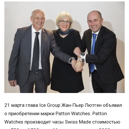
21 марта глава Ice Group Жан-Пьер Лютген объявил
о приобретении марки Patton Watches. Patton
Watches производит часы Swiss Made стоимостью