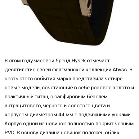
В этом году часовой бренд Hysek отмечает
десятилетие своей флагманской коллекции Abyss. В
честь этого события марка представила четыре
новые модели, сочетающие в себе розовое золото и
практичный титан, с сапфировым безелем
антрацитового, черного и золотого цвета и
корпусом диаметром 44 мм с подвижными ушками.
Корпус одной из новинок полностью покрыт черным
PVD. В основу дизайна новинок положен облик