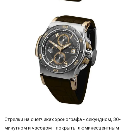
Стрелки на счетчиках хронографа - секундном, 30-
минутном и часовом - покрыты люминесцентным