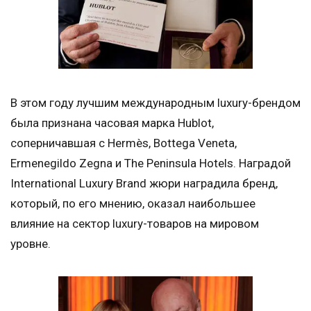
В этом году лучшим международным luxury-брендом
была признана часовая марка Hublot,
соперничавшая с Hermès, Bottega Veneta,
Ermenegildo Zegna и The Peninsula Hotels. Наградой
International Luxury Brand жюри наградила бренд,
который, по его мнению, оказал наибольшее
влияние на сектор luxury-товаров на мировом
уровне.