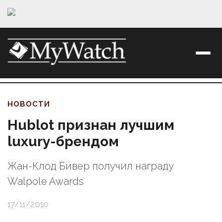
НОВОСТИ
Hublot признан лучшим
luxury-брендом
Жан-Клод Бивер получил награду
Walpole Awards
17/11/2010