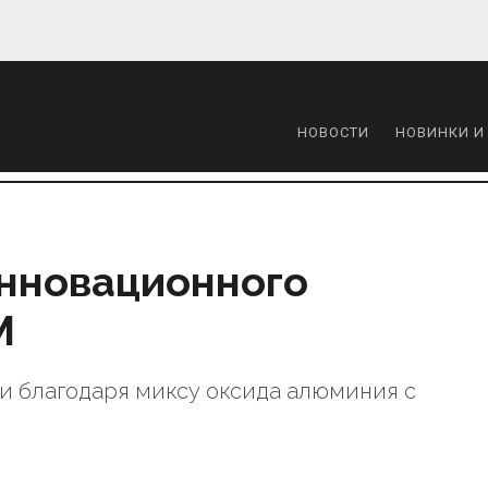
НОВОСТИ
НОВИНКИ И
инновационного
M
и благодаря миксу оксида алюминия с