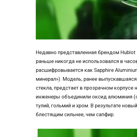
Недавно представленная брендом Hublot 
раньше никогда не использовался в часо
расшифровывается как Sapphire Aluminium 
минерал»). Модель, ранее выпускавшаяся
стекла, предстает в прозрачном корпусе
инженеры объединили оксид алюминия (о
тулий, гольмий и хром. В результате новы
блестящим сильнее, чем сапфир.