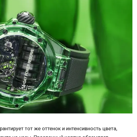
рантирует тот же оттенок и интенсивность цвета,