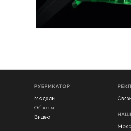
РУБРИКАТОР
РЕК
Модели
Связ
Обзоры
НАШ
Видео
Mosc