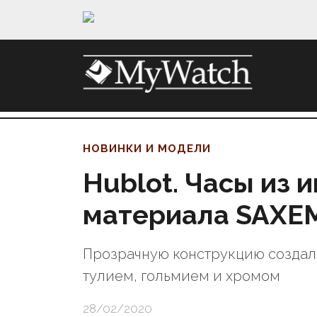
НОВИНКИ И МОДЕЛИ
Hublot. Часы из 
материала SAXE
Прозрачную конструкцию создал
тулием, гольмием и хромом
28/02/2020