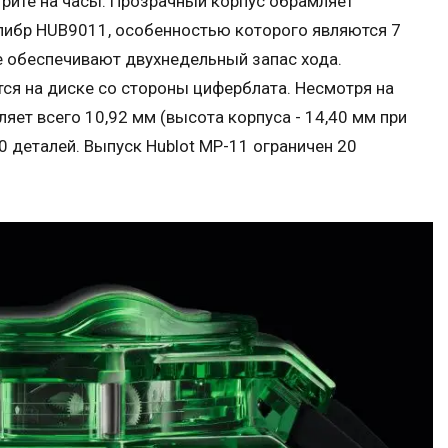
трите на часы. Прозрачный корпус обрамляет
ибр HUB9011, особенностью которого являются 7
е обеспечивают двухнедельный запас хода.
ся на диске со стороны циферблата. Несмотря на
яет всего 10,92 мм (высота корпуса - 14,40 мм при
0 деталей. Выпуск Hublot MP-11 ограничен 20