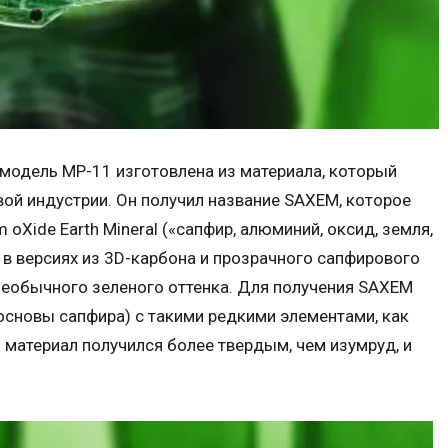
модель MP-11 изготовлена из материала, который
вой индустрии. Он получил название SAXEM, которое
oXide Earth Mineral («сапфир, алюминий, оксид, земля,
 в версиях из 3D-карбона и прозрачного сапфирового
 необычного зеленого оттенка. Для получения SAXEM
сновы сапфира) с такими редкими элементами, как
й материал получился более твердым, чем изумруд, и