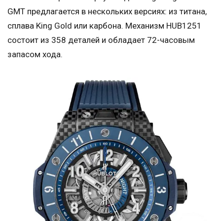
GMT предлагается в нескольких версиях: из титана,
сплава King Gold или карбона. Механизм HUB1251
состоит из 358 деталей и обладает 72-часовым
запасом хода.