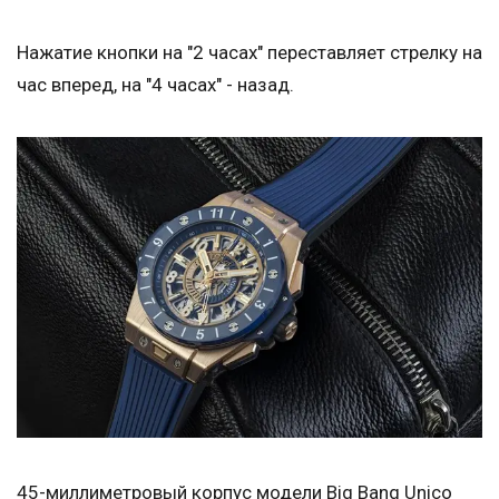
Нажатие кнопки на "2 часах" переставляет стрелку на
час вперед, на "4 часах" - назад.
45-миллиметровый корпус модели Big Bang Unico