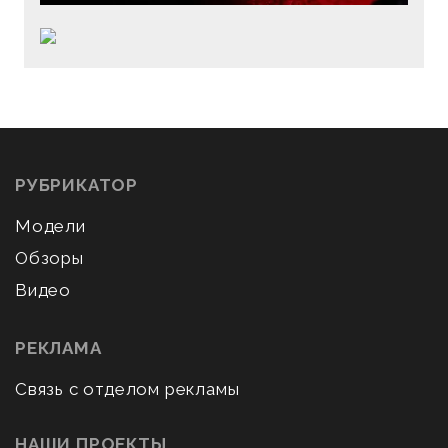
РУБРИКАТОР
Модели
Обзоры
Видео
РЕКЛАМА
Связь с отделом рекламы
НАШИ ПРОЕКТЫ