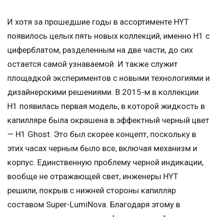
И хотя за прошедшие годы в ассортименте HYT
появилось целых пять новых коллекций, именно Н1 с
циферблатом, разделенным на две части, до сих
остается самой узнаваемой. И также служит
площадкой экспериментов с новыми технологиями и
дизайнерскими решениями. В 2015-м в коллекции
H1 появилась первая модель, в которой жидкость в
капилляре была окрашена в эффектный черный цвет
— H1 Ghost. Это был скорее концепт, поскольку в
этих часах черным было все, включая механизм и
корпус. Единственную проблему черной индикации,
вообще не отражающей свет, инженеры HYT
решили, покрыв с нижней стороны капилляр
составом Super-LumiNova. Благодаря этому в