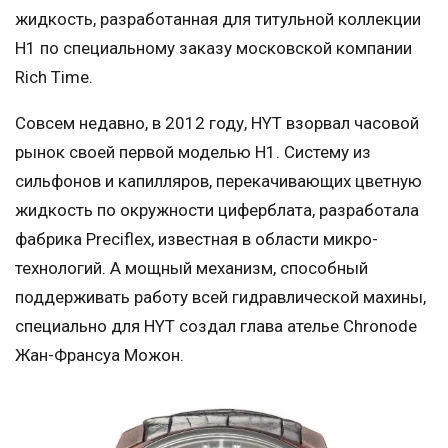
жидкость, разработанная для титульной коллекции
H1 по специальному заказу московской компании
Rich Time.
Совсем недавно, в 2012 году, HYT взорвал часовой
рынок своей первой моделью Н1. Систему из
сильфонов и капилляров, перекачивающих цветную
жидкость по окружности циферблата, разработала
фабрика Preciflex, известная в области микро-
технологий. А мощный механизм, способный
поддерживать работу всей гидравлической махины,
специально для HYT создал глава ателье Chronode
Жан-Франсуа Можон.