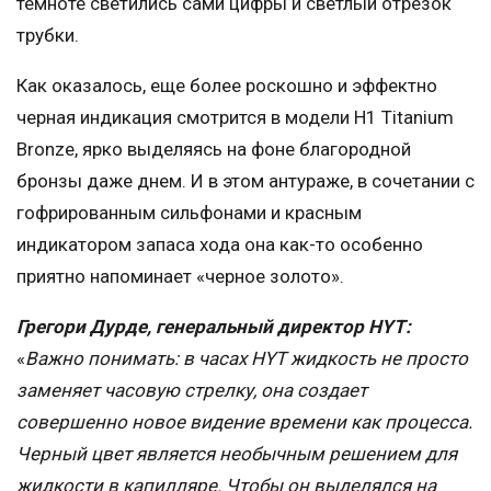
темноте светились сами цифры и светлый отрезок
трубки.
Как оказалось, еще более роскошно и эффектно
черная индикация смотрится в модели H1 Titanium
Bronze, ярко выделяясь на фоне благородной
бронзы даже днем. И в этом антураже, в сочетании с
гофрированным сильфонами и красным
индикатором запаса хода она как-то особенно
приятно напоминает «черное золото».
Грегори Дурде, генеральный директор HYT:
«
Важно понимать: в часах HYT жидкость не просто
заменяет часовую стрелку, она создает
совершенно новое видение времени как процесса.
Черный цвет является необычным решением для
жидкости в капилляре. Чтобы он выделялся на