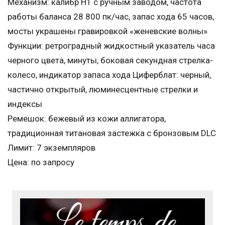
Механизм: калибр Н1 с ручным заводом, частота
работы баланса 28 800 пк/час, запас хода 65 часов,
мосты украшены гравировкой «женевские волны»
Функции: ретроградный жидкостный указатель часа
черного цвета, минуты, боковая секундная стрелка-
колесо, индикатор запаса хода Циферблат: черный,
частично открытый, люминесцентные стрелки и
индексы
Ремешок: бежевый из кожи аллигатора,
традиционная титановая застежка с бронзовым DLC
Лимит: 7 экземпляров
Цена: по запросу