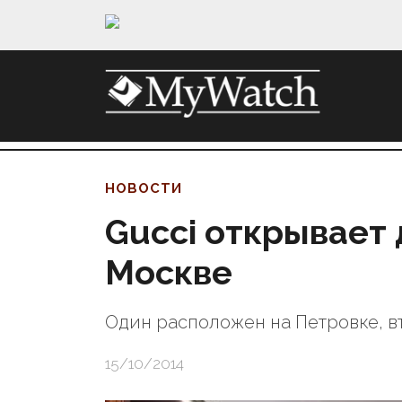
НОВОСТИ
Gucci открывает 
Москве
Один расположен на Петровке, в
15/10/2014