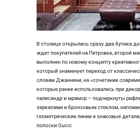
В столице открылись сразу два бутика до
ждет покупателей на Петровке, второй м
выполнен по новому концепту креативно
который знаменует переход от классичес
словам Джаннини, на «сочетании совреме
которые ранее использовались при декор
палисандр и мрамор – подчеркнуты риф
зеркалами и бронзовым стеклом, напомин
геометрические линии и знаковые детали
полоски Gucci.