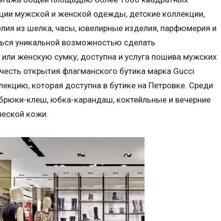
ции мужской и женской одежды, детские коллекции,
елия из шелка, часы, ювелирные изделия, парфюмерия и
ться уникальной возможностью сделать
или женскую сумку, доступна и услуга пошива мужских
честь открытия флагманского бутика марка Gucci
кцию, которая доступна в бутике на Петровке. Среди
 брюки-клеш, юбка-карандаш, коктейльные и вечерние
ческой кожи.