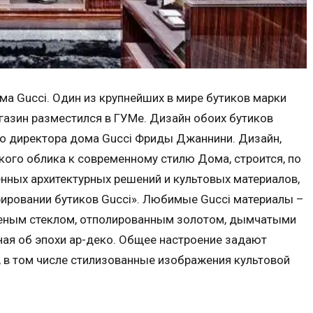
ма Gucci. Один из крупнейших в мире бутиков марки
агазин разместился в ГУМе. Дизайн обоих бутиков
го директора дома Gucci Фриды Джаннини. Дизайн,
кого облика к современному стилю Дома, строится, по
нных архитектурных решений и культовых материалов,
ировании бутиков Gucci». Любимые Gucci материалы –
леным стеклом, отполированным золотом, дымчатыми
ая об эпохи ар-деко. Общее настроение задают
, в том числе стилизованные изображения культовой