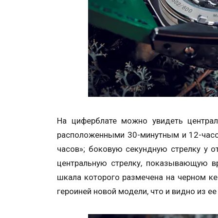
На циферблате можно увидеть централ
расположенными 30-минутным и 12-часо
часов»; боковую секундную стрелку у о
центральную стрелку, показывающую вр
шкала которого размечена на черном ке
героиней новой модели, что и видно из ее 