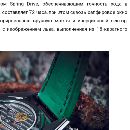
ом Spring Drive, обеспечивающим точность хода в
а составляет 72 часа, при этом сквозь сапфировое окно
орированные вручную мосты и инерционный сектор,
 с изображением льва, выполненная из 18-каратного