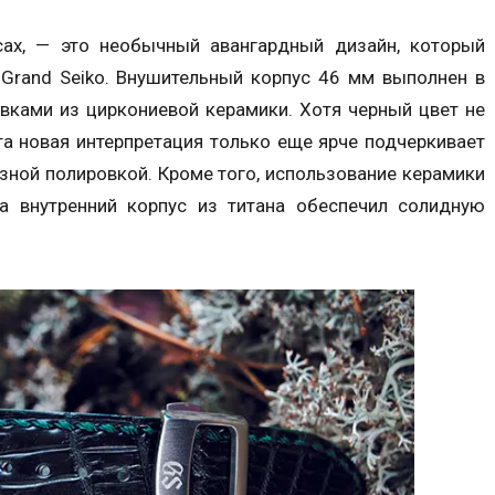
сах, — это необычный авангардный дизайн, который
-Grand Seiko. Внушительный корпус 46 мм выполнен в
вками из циркониевой керамики. Хотя черный цвет не
эта новая интерпретация только еще ярче подчеркивает
азной полировкой. Кроме того, использование керамики
а внутренний корпус из титана обеспечил солидную