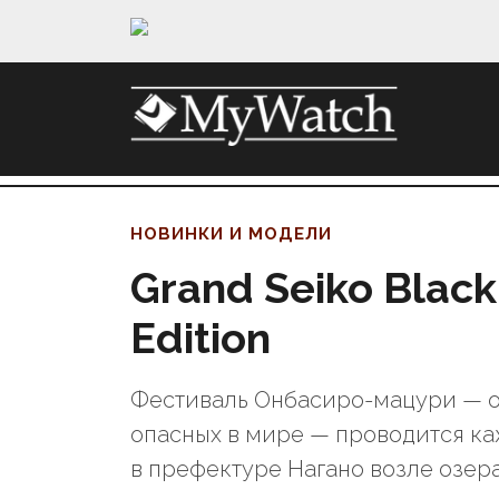
НОВИНКИ И МОДЕЛИ
Grand Seiko Black
Edition
Фестиваль Онбасиро-мацури — о
опасных в мире — проводится ка
в префектуре Нагано возле озера 