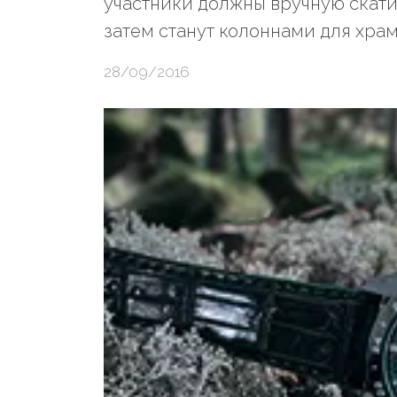
участники должны вручную скати
затем станут колоннами для храм
28/09/2016