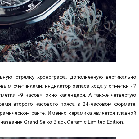
ьную стрелку хронографа, дополненную вертикально
вым счетчиками; индикатор запаса хода у отметки «7
тметки «9 часов»; окно календаря. А также четвертую
емя второго часового пояса в 24-часовом формате,
рамическом ранте. Именно керамика является главной
названия Grand Seiko Black Ceramic Limited Edition.