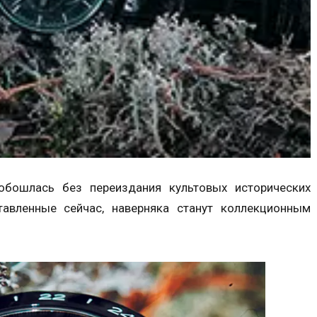
обошлась без переиздания культовых исторических
тавленные сейчас, наверняка станут коллекционным