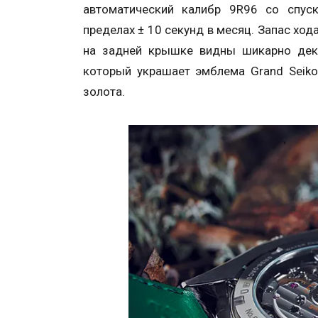
автоматический калибр 9R96 со спуск
пределах ± 10 секунд в месяц. Запас ход
на задней крышке видны шикарно дек
который украшает эмблема Grand Seiko
золота.