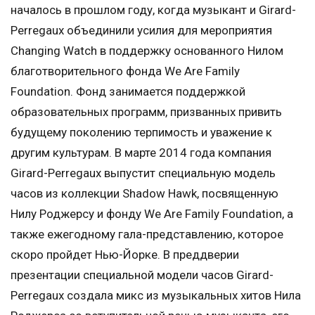
началось в прошлом году, когда музыкант и Girard-
Perregaux объединили усилия для мероприятия
Changing Watch в поддержку основанного Нилом
благотворительного фонда We Are Family
Foundation. Фонд занимается поддержкой
образовательных программ, призванных привить
будущему поколению терпимость и уважение к
другим культурам. В марте 2014 года компания
Girard-Perregaux выпустит специальную модель
часов из коллекции Shadow Hawk, посвященную
Нилу Роджерсу и фонду We Are Family Foundation, а
также ежегодному гала-представлению, которое
скоро пройдет Нью-Йорке. В преддверии
презентации специальной модели часов Girard-
Perregaux создала микс из музыкальных хитов Нила