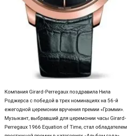
Компания Girard-Perregaux поздравила Нила
Роджерса с победой в трех номинациях на 56-й
ежегодной церемонии вручения премии «Грэмми».
Музыкант, выбравший для церемонии часы Girard-
Perregaux 1966 Equation of Time, стал обладателем
престижной премии в категориях «Альбом года»,