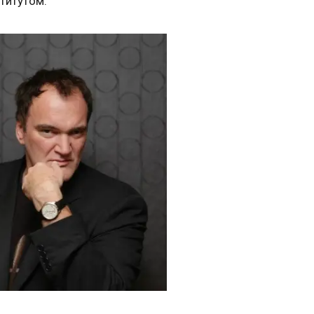
титутом.