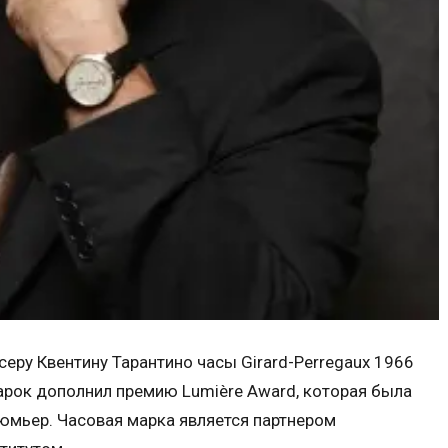
серу Квентину Тарантино часы Girard-Perregaux 1966
одарок дополнил премию Lumière Award, которая была
юмьер. Часовая марка является партнером