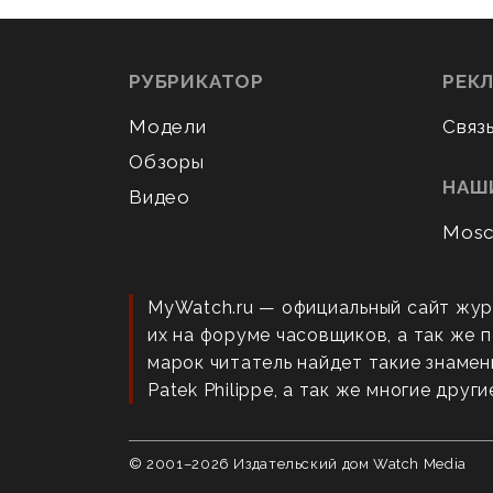
РУБРИКАТОР
РЕК
Модели
Связ
Обзоры
НАШ
Видео
Mosc
MyWatch.ru — официальный сайт жур
их на форуме часовщиков, а так же
марок читатель найдет такие знаменит
Patek Philippe, а так же многие други
© 2001–
2026
Издательский дом Watch Media