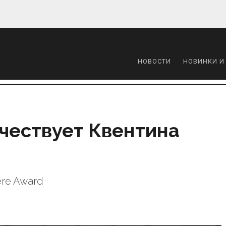
НОВОСТИ
НОВИНКИ И
 чествует Квентина
re Award