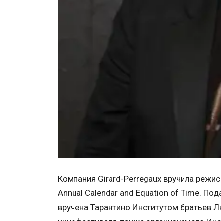
Компания Girard-Perregaux вручила режис
Annual Calendar and Equation of Time. П
вручена Тарантино Институтом братьев Л