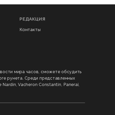
РЕДАКЦИЯ
Контакты
овости мира часов, сможете обсудить
оге рунета. Среди представленных
ardin, Vacheron Constantin, Panerai,