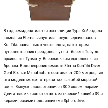
В год семидесятилетия экспедиции Тура Хейердала
компания Eterna выпустила новую версию часов
KonTiki, названных в честь плота, на котором
путешественник преодолел путь от берега Перу до
архипелага Туамоту. Впервые часы выполнены из
бронзы. Водонепроницаемость Eterna KonTiki Diver
Gent Bronze Manufacture составляет 200 метров, так
что модель может отправиться в любой морской
вояж. Выпуск часов ограничен 300 экземплярами.
Двигателем часов стал автоматический калибр 39 с
керамическими подшипниками Spherodrive.