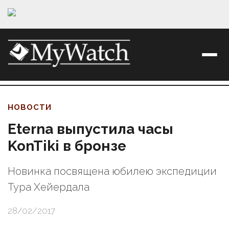
НОВОСТИ
Eterna выпустила часы
KonTiki в бронзе
Новинка посвящена юбилею экспедиции
Тура Хейердала
28/02/2017