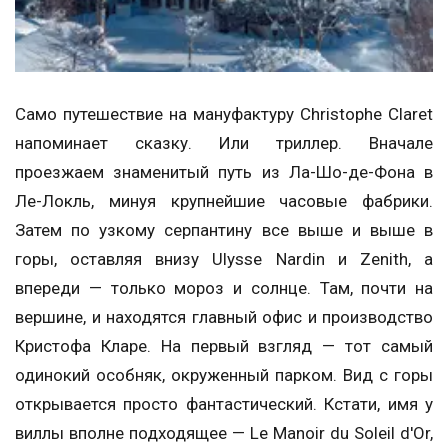
Само путешествие на мануфактуру Christophe Claret
напоминает сказку. Или триллер. Вначале
проезжаем знаменитый путь из Ла-Шо-де-Фона в
Ле-Локль, минуя крупнейшие часовые фабрики.
Затем по узкому серпантину все выше и выше в
горы, оставляя внизу Ulysse Nardin и Zenith, а
впереди — только мороз и солнце. Там, почти на
вершине, и находятся главный офис и производство
Кристофа Кларе. На первый взгляд — тот самый
одинокий особняк, окруженный парком. Вид с горы
открывается просто фантастический. Кстати, имя у
виллы вполне подходящее — Le Manoir du Soleil d'Or,