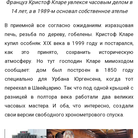
Француз Кристоф Кларе увлекся часовым делом в
14 лет, а в 1989-м основал собственное ателье
В приемной все согласно ожиданиям: изразцовая
печь, резьба по дереву, гобелены. Кристоф Кларе
купил особняк ХIХ века в 1999 году и постарался,
как это принято, сохранить историческую
атмосферу. Но тут господин Кларе мимоходом
сообщает: дом был построен в 1850 году
специально для Урбана Юргенсена, когда тот
переехал в Швейцарию. Так что под одной крышей с
разницей в полтора века работали два великих
часовых мастера. И оба, что интересно, создали
свои версии свободного хронометрового спуска.