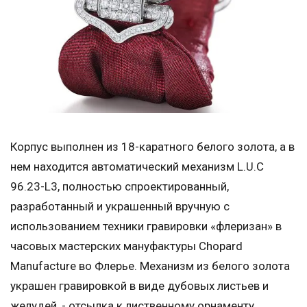
Корпус выполнен из 18-каратного белого золота, а в
нем находится автоматический механизм L.U.C
96.23-L3, полностью спроектированный,
разработанный и украшенный вручную с
использованием техники гравировки «флеризан» в
часовых мастерских мануфактуры Chopard
Manufacture во Флерье. Механизм из белого золота
украшен гравировкой в виде дубовых листьев и
желудей, - отсылка к лиственному орнаменту,