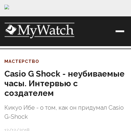
МАСТЕРСТВО
Casio G Shock - неубиваемые
часы. Интервью с
создателем
Кикуо Ибе - о том, как он придумал Casio
G-Shock
12/12/2018