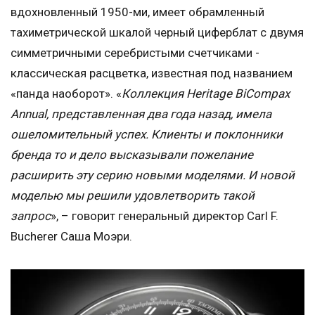
вдохновленный 1950-ми, имеет обрамленный
тахиметрической шкалой черный циферблат с двумя
симметричными серебристыми счетчиками -
классическая расцветка, известная под названием
«панда наоборот». «
Коллекция Heritage BiCompax
Annual, представленная два года назад, имела
ошеломительный успех. Клиенты и поклонники
бренда то и дело высказывали пожелание
расширить эту серию новыми моделями. И новой
моделью мы решили удовлетворить такой
запрос
», – говорит генеральный директор Carl F.
Bucherer Саша Моэри.