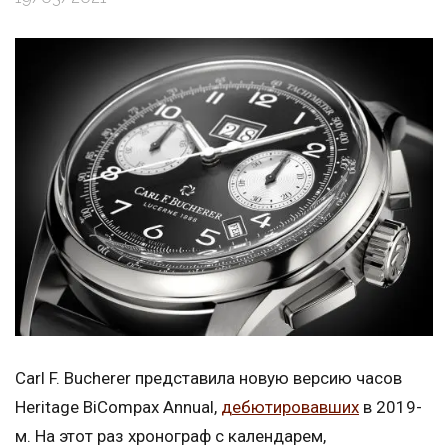
Carl F. Bucherer представила новую версию часов
Heritage BiCompax Annual,
дебютировавших
в 2019-
м. На этот раз хронограф c календарем,