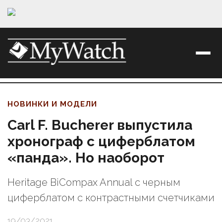
НОВИНКИ И МОДЕЛИ
Carl F. Bucherer выпустила
хронограф с циферблатом
«панда». Но наоборот
Heritage BiCompax Annual с черным
циферблатом с контрастными счетчиками
19/03/2021