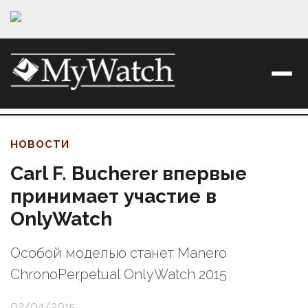
НОВОСТИ
Carl F. Bucherer впервые
принимает участие в
OnlyWatch
Особой моделью станет Manero
ChronoPerpetual OnlyWatch 2015
02/04/2015