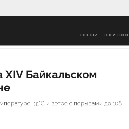
НОВОСТИ
НОВИНКИ И
на XIV Байкальском
не
мпературе -31°C и ветре с порывами до 108