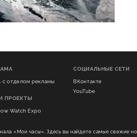
ЛАМА
СОЦИАЛЬНЫЕ СЕТИ
ь с отделом рекламы
ВКонтакте
YouTube
И ПРОЕКТЫ
ow Watch Expo
нала «Мои часы». Здесь вы найдете самые свежие н