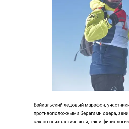
Байкальский ледовый марафон, участник
противоположными берегами озера, зани
как по психологической, так и физиологич