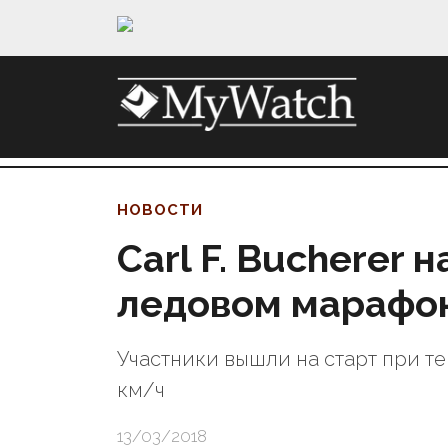
НОВОСТИ
Carl F. Bucherer 
ледовом марафо
Участники вышли на старт при те
км/ч
13/03/2018