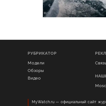
РУБРИКАТОР
РЕК
Модели
Связ
Обзоры
НАШ
Видео
Mosc
MyWatch.ru — официальный сайт жур