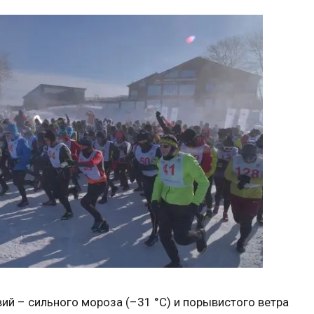
вий – сильного мороза (–31 °C) и порывистого ветра