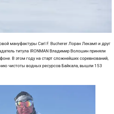
вой мануфактуры Carl F. Bucherer Лоран Лекамп и друг
адатель титула IRONMAN Владимир Волошин приняли
фоне. В этом году на старт сложнейших соревнований,
ению чистоты водных ресурсов Байкала, вышли 153