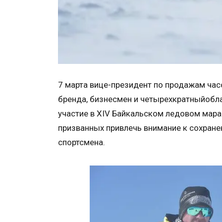
7 марта вице-президент по продажам часо
бренда, бизнесмен и четырехкратныйобл
участие в XIV Байкальском ледовом мара
призванных привлечь внимание к сохран
спортсмена.