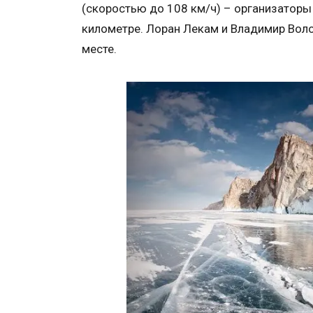
(скоростью до 108 км/ч) – организатор
километре. Лоран Лекам и Владимир Вол
месте.