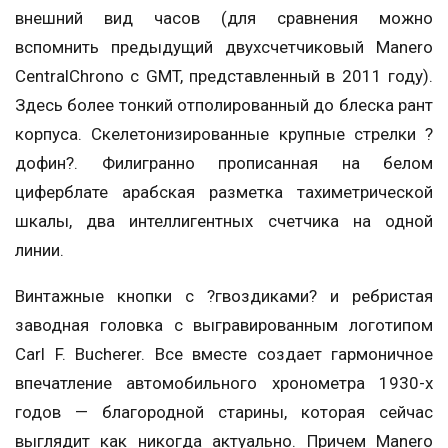
внешний вид часов (для сравнения можно
вспомнить предыдущий двухсчетчиковый Manero
CentralChrono c GMT, представленный в 2011 году).
Здесь более тонкий отполированный до блеска рант
корпуса. Скелетонизированные крупные стрелки ?
дофин?. Филигранно прописанная на белом
циферблате арабская разметка тахиметрической
шкалы, два интеллигентных счетчика на одной
линии.
Винтажные кнопки с ?гвоздиками? и ребристая
заводная головка с выгравированным логотипом
Carl F. Bucherer. Все вместе создает гармоничное
впечатление автомобильного хронометра 1930-х
годов — благородной старины, которая сейчас
выглядит как никогда актуально. Причем Manero