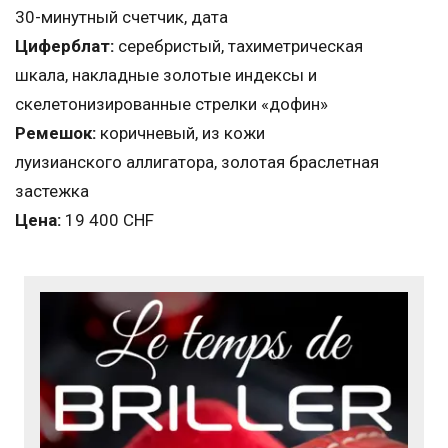
30-минутный счетчик, дата
Циферблат:
серебристый, тахиметрическая
шкала, накладные золотые индексы и
скелетонизированные стрелки «дофин»
Ремешок:
коричневый, из кожи
луизианского аллигатора, золотая браслетная
застежка
Цена:
19 400 CHF