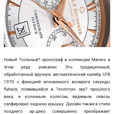
Новый ?сольный? хронограф в коллекции Manero в
этом ряду уникален. Это традиционный,
обработанный вручную автоматический калибр CFB
1970 с функцией мгновенного возврата секунды
flyback, появившейся в ?золотую эру? прошлого
века, и колонным колесом, видимым сквозь
сапфировую заднюю крышку. Дизайн также в стиле
позднего ар-деко совершенно преображает