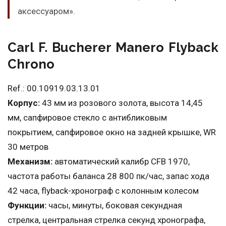
аксессуаром».
Carl F. Bucherer Manero Flyback
Chrono
Ref.: 00.10919.03.13.01
Корпус:
43 мм из розового золота, высота 14,45
мм, сапфировое стекло с антибликовым
покрытием, сапфировое окно на задней крышке, WR
30 метров
Механизм:
автоматический калибр CFB 1970,
частота работы баланса 28 800 пк/час, запас хода
42 часа, flyback-хронограф с колонным колесом
Функции:
часы, минуты, боковая секундная
стрелка, центральная стрелка секунд хронографа,