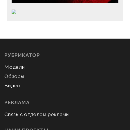
РУБРИКАТОР
Модели
Обзоры
Видео
РЕКЛАМА
Связь с отделом рекламы