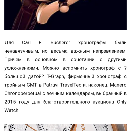
Для Carl F. Bucherer хронографы были
ненавязчивым, но весьма важным направлением.
Причем в основном в сочетании с другими
усложнениями. Можно вспомнить хронограф с ?
большой датой? T-Graph, фирменный хронограф с
тройным GMT в Patravi TravelTec и, наконец, Manero
Chronoperpetual с вечным календарем, выбранный в
2015 году для благотворительного аукциона Only
Watch.