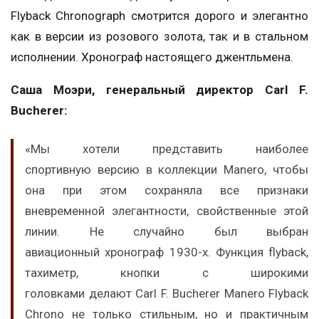
Flyback Chronograph смотрится дорого и элегантно
как в версии из розового золота, так и в стальном
исполнении. Хронограф настоящего джентльмена.
Саша Моэри, генеральный директор Carl F.
Bucherer:
«Мы хотели представить наиболее
спортивную версию в коллекции Manero, чтобы
она при этом сохраняла все признаки
вневременной элегантности, свойственные этой
линии. Не случайно был выбран
авиационный хронограф 1930-х. Функция flyback,
тахиметр, кнопки с широкими
головками делают Carl F. Bucherer Manero Flyback
Chrono не только стильным, но и практичным