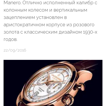
Manero. Отлично исполненный калибр с
колонным колесом и вертикальным
зацеплением установлен в
аристократичном корпусе из розового
золота с классическим дизайном 1930-х
годов.
22/09/2016