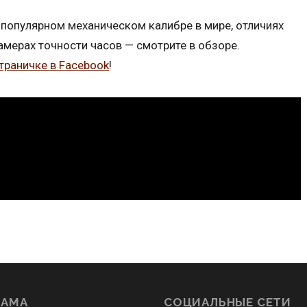
популярном механическом калибре в мире, отличиях
амерах точности часов — смотрите в обзоре.
траничке в Facebook
!
ЛАМА
СОЦИАЛЬНЫЕ СЕТИ