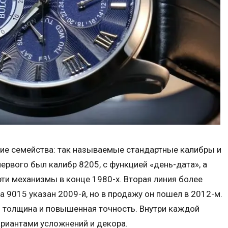
шие семейства: так называемые стандартные калибры и
рвого был калибр 8205, с функцией «день-дата», а
ти механизмы в конце 1980-х. Вторая линия более
а 9015 указан 2009-й, но в продажу он пошел в 2012-м.
я толщина и повышенная точность. Внутри каждой
риантами усложнений и декора.