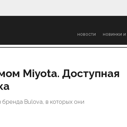
НОВОСТИ
НОВИНКИ И
мом Miyota. Доступная
ка
 бренда Bulova, в которых они