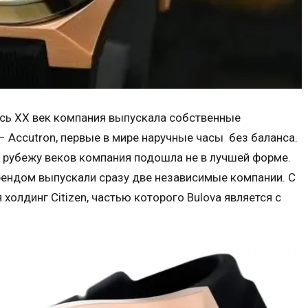
весь ХХ век компания выпускала собственные
 Accutron, первые в мире наручные часы без баланса.
 к рубежу веков компания подошла не в лучшей форме.
рендом выпускали сразу две независимые компании. С
холдинг Citizen, частью которого Bulova является с