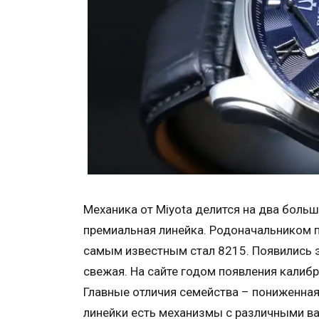
Механика от Miyota делится на два боль
премиальная линейка. Родоначальником пе
самым известным стал 8215. Появились э
свежая. На сайте годом появления калибр
Главные отличия семейства – пониженна
линейки есть механизмы с различными ва