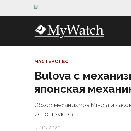
МАСТЕРСТВО
Bulova с механиз
японская механи
Обзор механизмов Miyota и часов
используются
14/12/2020