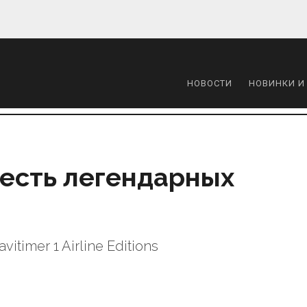
НОВОСТИ
НОВИНКИ И
 честь легендарных
itimer 1 Airline Editions