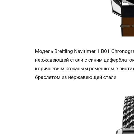
Модель Breitling Navitimer 1 B01 Chronog
нержавеющей стали с синим циферблатом
коричневым кожаным ремешком в винтажно
браслетом из нержавеющей стали.