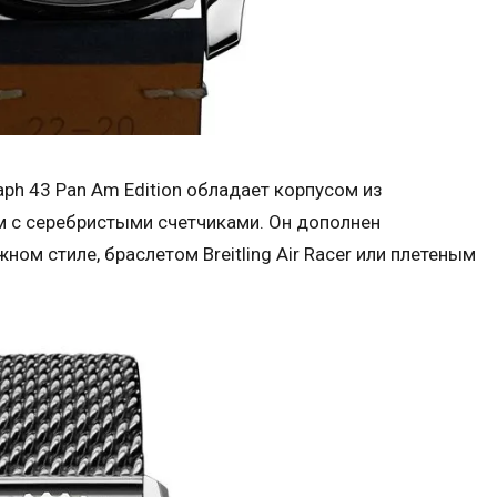
raph 43 Pan Am Edition обладает корпусом из
 с серебристыми счетчиками. Он дополнен
м стиле, браслетом Breitling Air Racer или плетеным