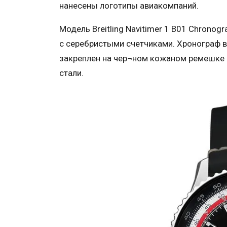
нанесены логотипы авиакомпаний.
Модель Breitling Navitimer 1 B01 Chronog
с серебристыми счетчиками. Хронограф 
закреплен на чер¬ном кожаном ремешке 
стали.