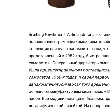
Breitling Navitimer 1 Airline Editions – сп
посвященных трем авиакомпаниям: швейц
коллекция призвана напомнить о том, что 
представленный в 1952 году, быстро зав
самолетов. Генеральный директор компани
была привилегированным поставщиком 
самолетов 1960-х годов, и своей перво
авиакомпаниях-символах того времени
оснащены мануфактурным механизмом Breit
часов. Все модели оснащены безелем, вр
логарифмической линейкой. На прозрачны