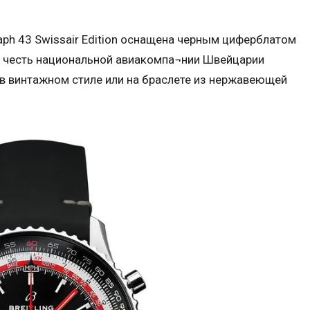
raph 43 Swissair Edition оснащена черным циферблатом
в честь национальной авиакомпа¬нии Швейцарии
в винтажном стиле или на браслете из нержавеющей