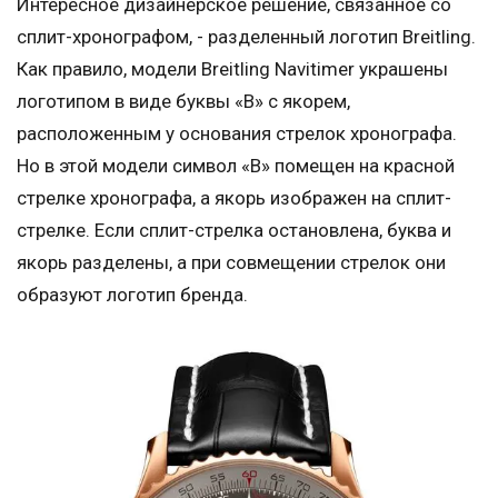
Интересное дизайнерское решение, связанное со
сплит-хронографом, - разделенный логотип Breitling.
Как правило, модели Breitling Navitimer украшены
логотипом в виде буквы «B» с якорем,
расположенным у основания стрелок хронографа.
Но в этой модели символ «B» помещен на красной
стрелке хронографа, а якорь изображен на сплит-
стрелке. Если сплит-стрелка остановлена, буква и
якорь разделены, а при совмещении стрелок они
образуют логотип бренда.