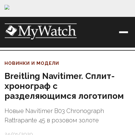
НОВИНКИ И МОДЕЛИ
Breitling Navitimer. Сплит-
хронограф с
разделяющимся логотипом
Новые Navitimer B03 Chronograph
Rattrapante 45 в розовом золоте
24/01/2020