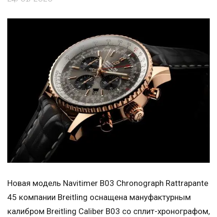
Новая модель Navitimer B03 Chronograph Rattrapante
45 компании Breitling оснащена мануфактурным
калибром Breitling Caliber B03 со сплит-хронографом,