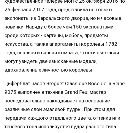
художественной галерее Mori с 25 октября 2016 по
26 февраля 2017 года, представила не только
экспонаты из Версальского дворца, но и часовые
новинки. Наряду с более чем 150 экспонатами,
среди которых - картины, мебель, предметы
искусства, а также апартаменты королевы 1782
года, спальня и ванная комната, - гости выставки
могут увидеть две изысканные модели,
вдохновленные личностью королевы.
Циферблат часов Breguet Classique Rose de la Reine
9075 выполнен в технике Grand Feu: мастер
последовательно накладывает на основание
различные слои эмалевой пудры. При этом для
передачи каждого отдельного цвета, оттенка или
теневого тона используется пудра разного типа.