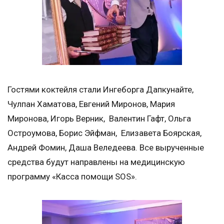
Гостями коктейля стали Ингеборга Дапкунайте,
Чулпан Хаматова, Евгений Миронов, Мария
Миронова, Игорь Верник, Валентин Гафт, Ольга
Остроумова, Борис Эйфман, Елизавета Боярская,
Андрей Фомин, Даша Веледеева. Все вырученные
средства будут направлены на медицинскую
программу «Касса помощи SOS».