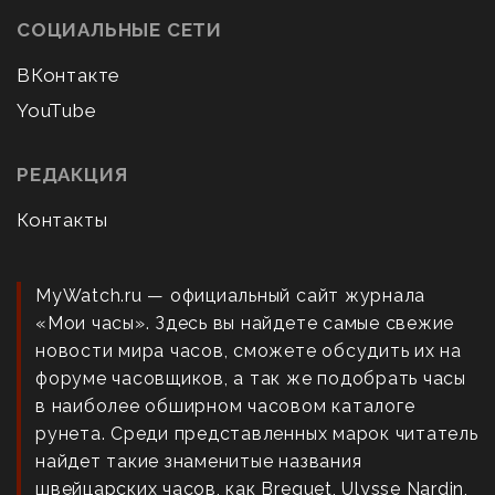
СОЦИАЛЬНЫЕ СЕТИ
ВКонтакте
YouTube
РЕДАКЦИЯ
Контакты
MyWatch.ru — официальный сайт журнала
«Мои часы». Здесь вы найдете самые свежие
новости мира часов, сможете обсудить их на
форуме часовщиков, а так же подобрать часы
в наиболее обширном часовом каталоге
рунета. Среди представленных марок читатель
найдет такие знаменитые названия
швейцарских часов, как Breguet, Ulysse Nardin,