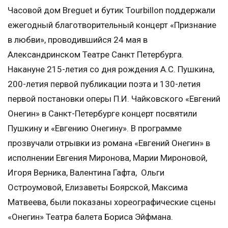
Часовой дом Breguet и бутик Tourbillon поддержали
ежегодный благотворительный концерт «Признание
в любви», проводившийся 24 мая в
Александринском Театре Санкт Петербурга.
Накануне 215-летия со дня рождения А.С. Пушкина,
200-летия первой публикации поэта и 130-летия
первой постановки оперы П.И. Чайковского «Евгений
Онегин» в Санкт-Петербурге концерт посвятили
Пушкину и «Евгению Онегину». В программе
прозвучали отрывки из романа «Евгений Онегин» в
исполнении Евгения Миронова, Марии Мироновой,
Игоря Верника, Валентина Гафта, Ольги
Остроумовой, Елизаветы Боярской, Максима
Матвеева, были показаны хореографические сцены
«Онегин» Театра балета Бориса Эйфмана.