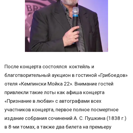
После концерта состоялся коктейль и
благотворительный аукцион в гостиной «Грибоедов»
отеля «Кемпински Мойка 22». Внимание гостей
привлекли такие лоты как афиша концерта
«Признание в любви» с автографами всех
участников концерта, первое полное посмертное
издание собрания сочинений А. С. Пушкина (1838 г.)
в 8-ми томах, а также два билета на премьеру