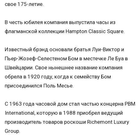
свое 175-летие.
В честь юбилея компания выпустила часы из
флагманской коллекции Hampton Classic Square.
Известный брэнд основали братья Луи-Виктор и
Пьер-Жозеф-Селестеном Бом в местечке Ле Буа в
Швейцарии. Свое нынешнее название компания
обрела в 1920 году, когда к семейству Бом
присоединился Поль Месье.
С 1963 года часовой дом стал частью концерна PBM
International, которую в 1988 приобрел ведущий
производитель товаров роскоши Richemont Luxury
Group.