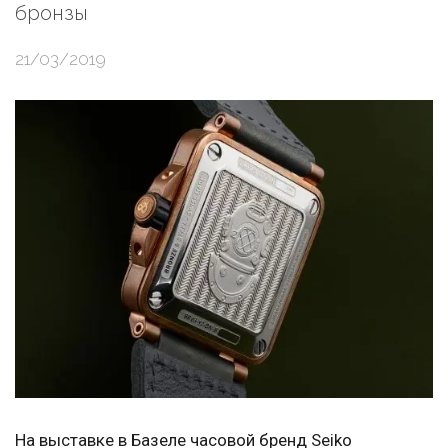
бронзы
21/03/2019
На выставке в Базеле часовой бренд Seiko