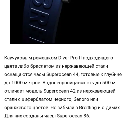
Каучуковым ремешком Diver Pro II подходящего
цвета либо браслетом из нержавеющей стали
оснащаются часы Superocean 44, готовые к глубине
до 1000 метров. Водонепроницаемость до 500 м
отличает модель Superocean 42 из нержавеющей
стали с циферблатом черного, белого или
оранжевого цветов. Не забыли в Breitling и о дамах.
Для них созданы часы Superocean 36.