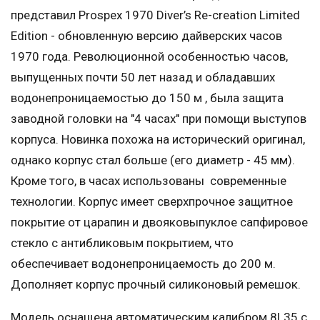
представил Prospex 1970 Diver’s Re-creation Limited
Edition - обновленную версию дайверских часов
1970 года. Революционной особенностью часов,
выпущенных почти 50 лет назад и обладавших
водонепроницаемостью до 150 м , была защита
заводной головки на "4 часах" при помощи выступов
корпуса. Новинка похожа на исторический оригинал,
однако корпус стал больше (его диаметр - 45 мм).
Кроме того, в часах использованы современные
технологии. Корпус имеет сверхпрочное защитное
покрытие от царапин и двояковыпуклое сапфировое
стекло с антибликовым покрытием, что
обеспечивает водонепроницаемость до 200 м.
Дополняет корпус прочный силиконовый ремешок.
Модель оснащена автоматическим калибром 8L35 с