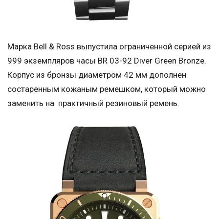
Марка Bell & Ross выпустила ограниченной серией из
999 экземпляров часы BR 03-92 Diver Green Bronze.
Корпус из бронзы диаметром 42 мм дополнен
состаренным кожаным ремешком, который можно
заменить на практичный резиновый ремень.