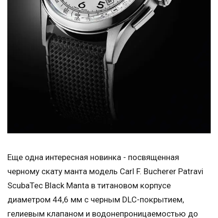
Еще одна интересная новинка - посвященная
черному скату манта модель Carl F. Bucherer Patravi
ScubaTec Black Manta в титановом корпусе
диаметром 44,6 мм с черным DLC-покрытием,
гелиевым клапаном и водонепроницаемостью до