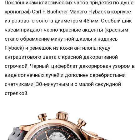
Поклонникам классических часов придется по душе
хронограф Carl F. Bucherer Manero Flyback в корпусе
из розового золота диаметром 43 мм. Особый шик
часам придают черно-красные акценты (красным
стало обрамление минутной шкалы и надпись
Flyback) и ремешок из кожи антилопы куду
антрацитового цвета с красной декоративной
строчкой. Черный циферблат декорирован узором в
виде солнечных лучей и дополнен серебристыми
счетчиками: 30-минутным и с малой секундной
стрелкой.