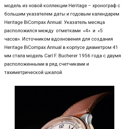
модель из новой коллекции Heritage – хронограф с
большим указателем даты и годовым календарем
Heritage BiCompax Annual. Указатель месяца
расположился между отметками «4» и «5
часов». Источником вдохновения для создания
Heritage BiCompax Annual в корпусе диаметром 41
мм стала модель Carl F. Bucherer 1956 года с двумя
расположенными в ряд счетчиками и
тахиметрической шкалой.