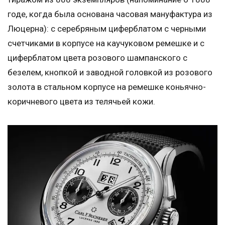
годе, когда была основана часовая мануфактура из
Люцерна): с серебряным циферблатом с черными
счетчиками в корпусе на каучуковом ремешке и с
циферблатом цвета розового шампанского с
безелем, кнопкой и заводной головкой из розового
золота в стальном корпусе на ремешке коньячно-
коричневого цвета из телячьей кожи.