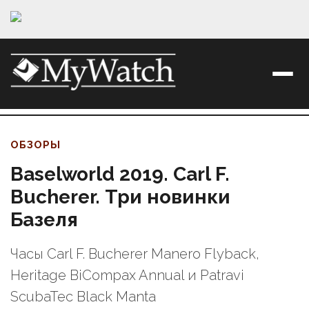
ОБЗОРЫ
Baselworld 2019. Carl F.
Bucherer. Три новинки
Базеля
Часы Carl F. Bucherer Manero Flyback,
Heritage BiCompax Annual и Patravi
ScubaTec Black Manta