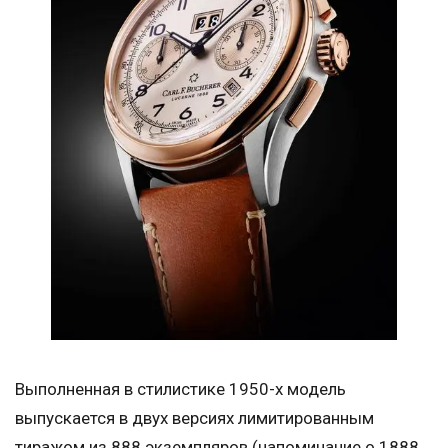
Выполненная в стилистике 1950-х модель
выпускается в двух версиях лимитированным
тиражом из 888 экземпляров (напоминание о 1888