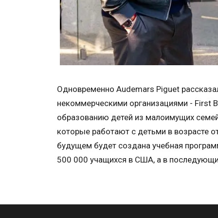
Одновременно Audemars Piguet рассказал
некоммерческими организациями - First 
образованию детей из малоимущих семей. У
которые работают с детьми в возрасте от
будущем будет создана учебная программа
500 000 учащихся в США, а в последующ