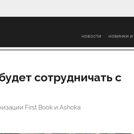
НОВОСТИ
НОВИНКИ И
будет сотрудничать с
изации First Book и Ashoka