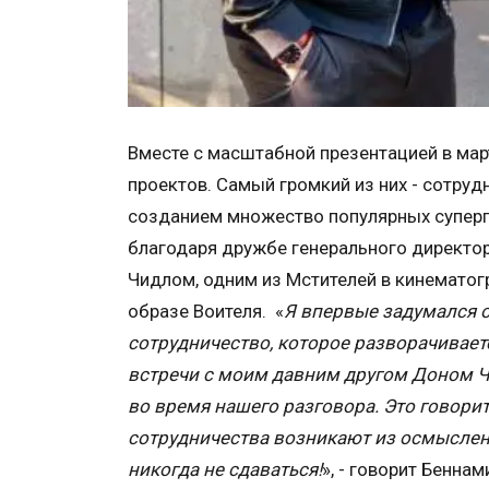
Вместе с масштабной презентацией в мар
проектов. Самый громкий из них - сотрудн
созданием множество популярных суперге
благодаря дружбе генерального директо
Чидлом, одним из Мстителей в кинематог
образе Воителя. «
Я впервые задумался о 
сотрудничество, которое разворачивае
встречи с моим давним другом Доном Чи
во время нашего разговора. Это говор
сотрудничества возникают из осмысле
никогда не сдаваться!
», - говорит Беннам