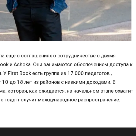
а еще о соглашениях о сотрудничестве с двумя
Book и Ashoka. Они занимаются обеспечением доступа к
 First Book есть группа из 17 000 педагогов ,
 10 до 18 лет из районов с низкими доходами. В
, которая, как ожидается, на начальном этапе охватит
ие годы получит международное распространение.