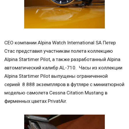
CEO компании Alpina Watch International SA Петер
Стас представил участникам полета коллекцию
Alpina Startimer Pilot, а также разработанный Alpina
автоматический калибр AL-710. Часы из коллекции
Alpina Startimer Pilot выпущены ограниченной
серией 8 888 экземпляров в футляре с миниатюрной
моделью самолета Cessna Citation Mustang в
фирменных цветах PrivatAir.