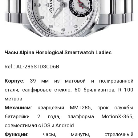
Часы Alpina Horological Smartwatch Ladies
Ref.: AL-285STD3CD6B
Корпус:
39 мм из матовой и полированной
стали, сапфировое стекло, 60 бриллиантов, R 100
метров
Механизм:
кварцевый MMT285, срок службы
батарейки 2 года, платформа MotionX-365,
совместимая с iOS и Android
Функции:
часы, минуты, стрелочный