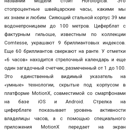
названии модели стоит Horological. Это
стопроцентные швейцарские часы, какими мы
их знаем и любим. Сияющий стальной корпус 39 мм
водонепроницаем до 100 метров. Циферблат с
фактурным гильоше, известным по коллекции
Comtesse, украшают 9 бриллиантовых индексов.
Еще 60 бриллиантов сверкают на ранте. У отметки
«6 часов» находится стрелочный календарь и еще
один загадочный счетчик, размеченный от 1 до 100.
Это единственный видимый указатель на
«умные» технологии, скрытые под корпусом в
платформе MotionX, совместимой со смартфонами
на базе iOS и Android. Стрелка на
циферблате показывает уровень активности
владелицы часов, а с помощью специального
приложения MotionX передает на экран