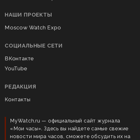
НАШИ ПРОЕКТЫ
Moscow Watch Expo
СОЦИАЛЬНЫЕ СЕТИ
ВКонтакте
YouTube
РЕДАКЦИЯ
Контакты
MyWatch.ru — официальный сайт журнала
«Мои часы». Здесь вы найдете самые свежие
новости мира часов, сможете обсудить их на