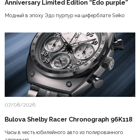
Anniversary Limited Edition “Edo purple”
Модный в эпоху Эдо пурпур на циферблате Seiko
07/08/2026
Bulova Shelby Racer Chronograph 96K118
Часы в честь юбилейного авто из полированного
алюминия