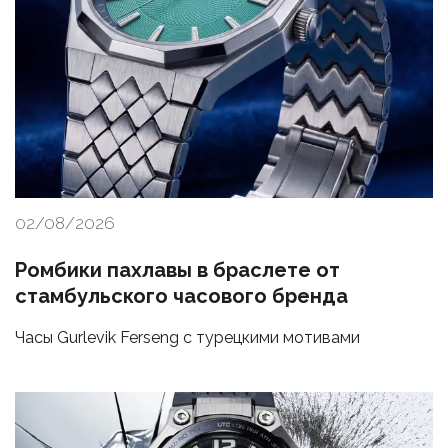
02/08/2026
Ромбики пахлавы в браслете от
стамбульского часового бренда
Часы Gurlevik Ferseng с турецкими мотивами