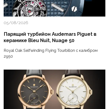
05/08/2026
Парящий турбийон Audemars Piguet в
керамике Bleu Nuit, Nuage 50
Royal Oak Selfwinding Flying Tourbillon с калибром
2950