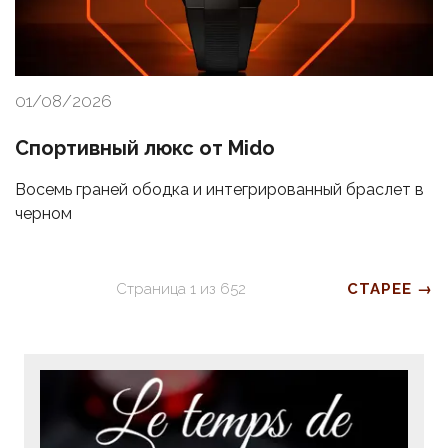
01/08/2026
Спортивный люкс от Mido
Восемь граней ободка и интегрированный браслет в
черном
Страница
1
из
652
СТАРЕЕ →