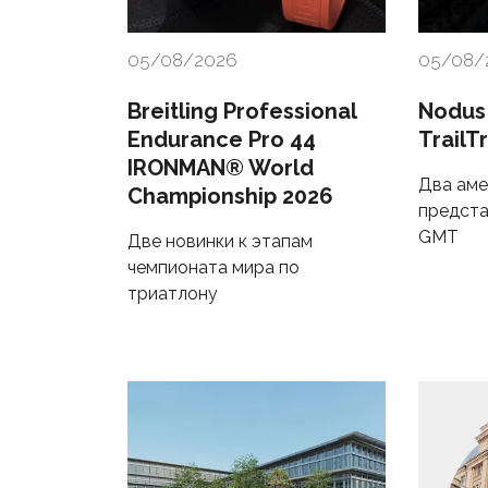
05/08/2026
05/08/
Breitling Professional
Nodus
Endurance Pro 44
TrailT
IRONMAN® World
Два аме
Championship 2026
предста
GMT
Две новинки к этапам
чемпионата мира по
триатлону