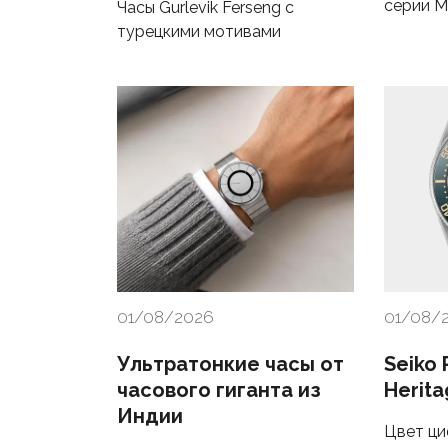
серии Ma
Часы Gurlevik Ferseng с
турецкими мотивами
01/08/2026
01/08/
Ультратонкие часы от
Seiko 
часового гиганта из
Herita
Индии
Цвет ци