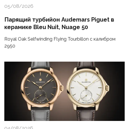
05/08/2026
Парящий турбийон Audemars Piguet в
керамике Bleu Nuit, Nuage 50
Royal Oak Selfwinding Flying Tourbillon с калибром
2950
04/08/2026