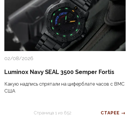
02/08/2026
Luminox Navy SEAL 3500 Semper Fortis
Какую надпись спрятали на циферблате часов с ВМС
США
Страница
1
из
652
СТАРЕЕ →