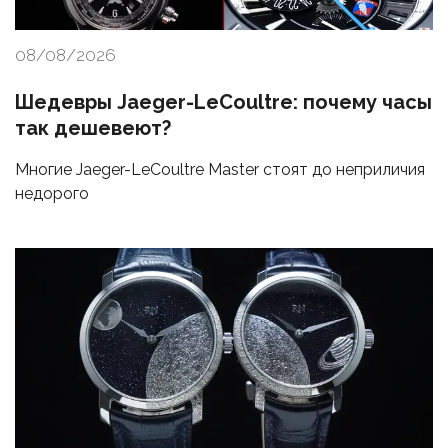
08/08/2026
Шедевры Jaeger-LeCoultre: почему часы
так дешевеют?
Многие Jaeger-LeCoultre Master стоят до неприличия
недорого