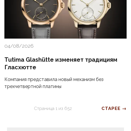
04/08/2026
Tutima Glashütte изменяет традициям
Гласхютте
Компания представила новый механизм без
трехчетвертной платины
Страница
1
из
652
СТАРЕЕ →