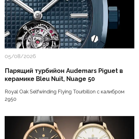
05/08/2026
Парящий турбийон Audemars Piguet в
керамике Bleu Nuit, Nuage 50
Royal Oak Selfwinding Flying Tourbillon с калибром
2950