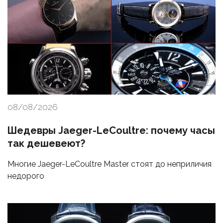
08/08/2026
Шедевры Jaeger-LeCoultre: почему часы
так дешевеют?
Многие Jaeger-LeCoultre Master стоят до неприличия
недорого