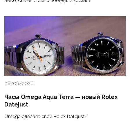
Seiko, Citizen и Casio победили кризис?
08/08/2026
Часы Omega Aqua Terra — новый Rolex
Datejust
Omega сделала свой Rolex Datejust?