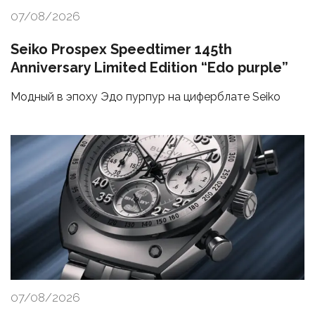
07/08/2026
Seiko Prospex Speedtimer 145th
Anniversary Limited Edition “Edo purple”
Модный в эпоху Эдо пурпур на циферблате Seiko
07/08/2026