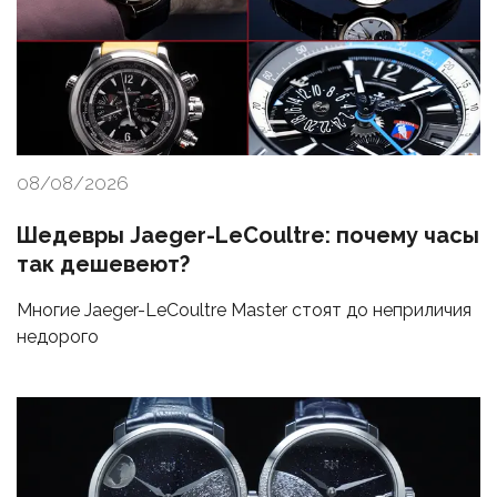
08/08/2026
Шедевры Jaeger-LeCoultre: почему часы
так дешевеют?
Многие Jaeger-LeCoultre Master стоят до неприличия
недорого