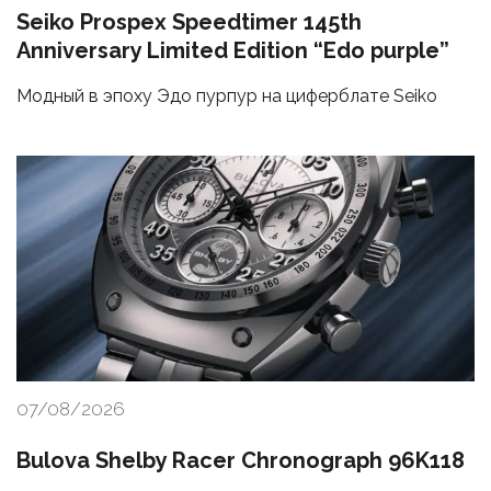
Seiko Prospex Speedtimer 145th
Anniversary Limited Edition “Edo purple”
Модный в эпоху Эдо пурпур на циферблате Seiko
07/08/2026
Bulova Shelby Racer Chronograph 96K118