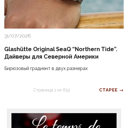
31/07/2026
Glashütte Original SeaQ “Northern Tide”.
Дайверы для Северной Америки
Бирюзовый градиент в двух размерах
Страница
1
из
652
СТАРЕЕ →