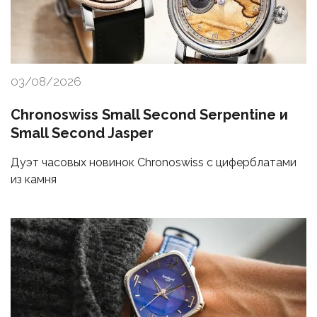
03/08/2026
Chronoswiss Small Second Serpentine и
Small Second Jasper
Дуэт часовых новинок Chronoswiss с циферблатами
из камня