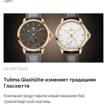
2950
04/08/2026
Tutima Glashütte изменяет традициям
Гласхютте
Компания представила новый механизм без
трехчетвертной платины