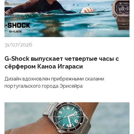
31/07/2026
G-Shock выпускает четвертые часы с
сёрфером Каноа Игараси
Дизайн вдохновлен прибрежными скалами
португальского города Эрисейра