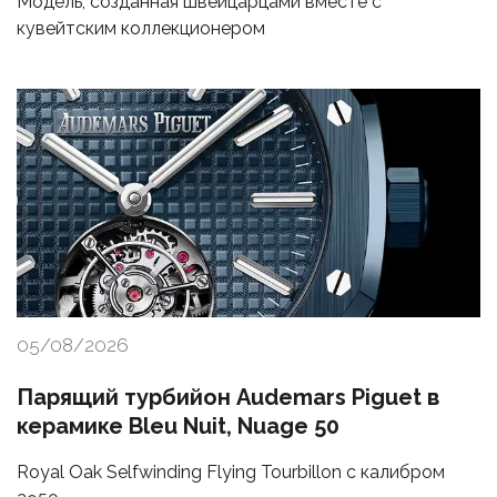
Модель, созданная швейцарцами вместе с
кувейтским коллекционером
05/08/2026
Парящий турбийон Audemars Piguet в
керамике Bleu Nuit, Nuage 50
Royal Oak Selfwinding Flying Tourbillon с калибром