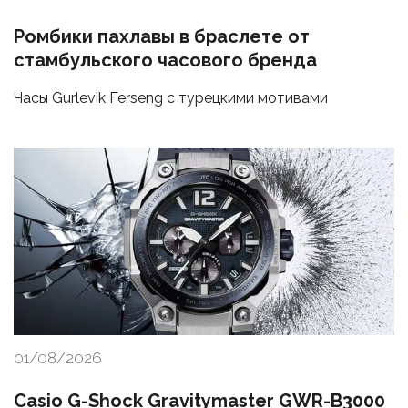
Ромбики пахлавы в браслете от
стамбульского часового бренда
Часы Gurlevik Ferseng с турецкими мотивами
01/08/2026
Casio G-Shock Gravitymaster GWR-B3000