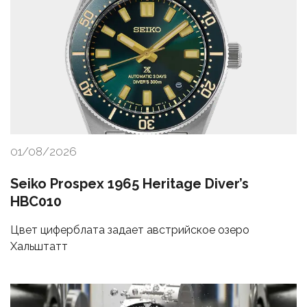
01/08/2026
Seiko Prospex 1965 Heritage Diver’s
HBC010
Цвет циферблата задает австрийское озеро
Хальштатт