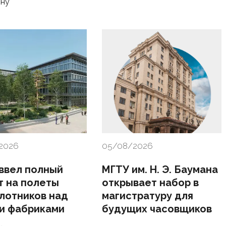
ону
2026
05/08/2026
 ввел полный
МГТУ им. Н. Э. Баумана
т на полеты
открывает набор в
лотников над
магистратуру для
и фабриками
будущих часовщиков