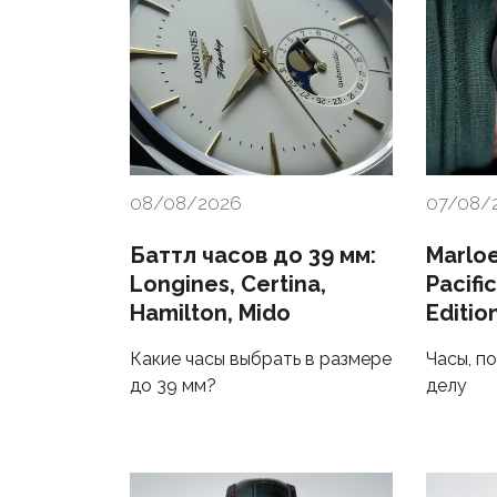
08/08/2026
07/08/
Баттл часов до 39 мм:
Marlo
Longines, Certina,
Pacifi
Hamilton, Mido
Editio
Какие часы выбрать в размере
Часы, п
до 39 мм?
делу