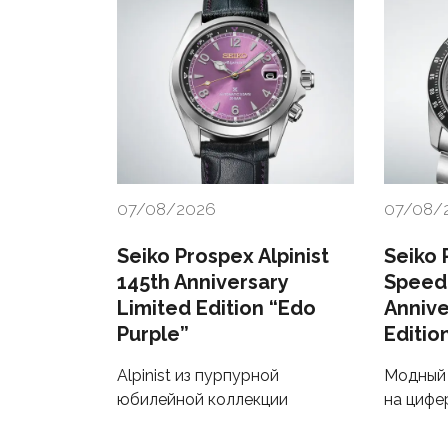
07/08/2026
07/08/
Seiko Prospex Alpinist
Seiko 
145th Anniversary
Speed
Limited Edition “Edo
Annive
Purple”
Editio
Alpinist из пурпурной
Модный 
юбилейной коллекции
на цифе