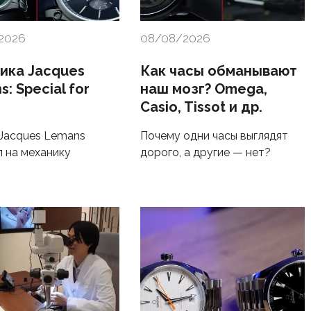
2026
08/08/2026
ика Jacques
Как часы обманывают
: Special for
наш мозг? Omega,
Casio, Tissot и др.
Jacques Lemans
Почему одни часы выглядят
 на механику
дорого, а другие — нет?