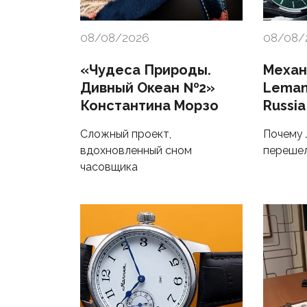
08/08/2026
08/08/
«Чудеса Природы.
Механ
Дивный Океан №2»
Lemans
Константина Морзо
Russia
Сложный проект,
Почему 
вдохновленный сном
перешел
часовщика