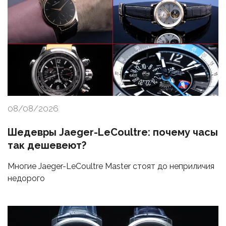
08/08/2026
Шедевры Jaeger-LeCoultre: почему часы
так дешевеют?
Многие Jaeger-LeCoultre Master стоят до неприличия
недорого