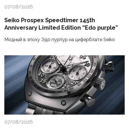
07/08/2026
Seiko Prospex Speedtimer 145th
Anniversary Limited Edition “Edo purple”
Модный в эпоху Эдо пурпур на циферблате Seiko
07/08/2026