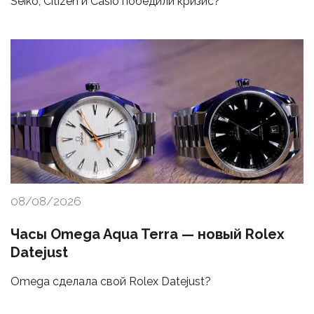
Seiko, Citizen и Casio победили кризис?
08/08/2026
Часы Omega Aqua Terra — новый Rolex
Datejust
Omega сделала свой Rolex Datejust?