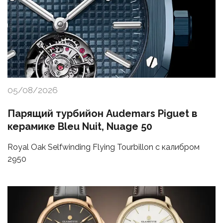
05/08/2026
Парящий турбийон Audemars Piguet в
керамике Bleu Nuit, Nuage 50
Royal Oak Selfwinding Flying Tourbillon с калибром
2950