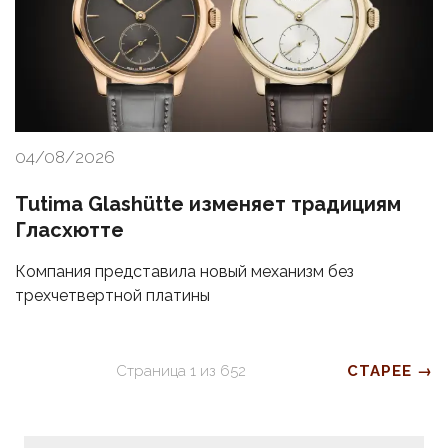
04/08/2026
Tutima Glashütte изменяет традициям
Гласхютте
Компания представила новый механизм без
трехчетвертной платины
Страница
1
из
652
СТАРЕЕ →