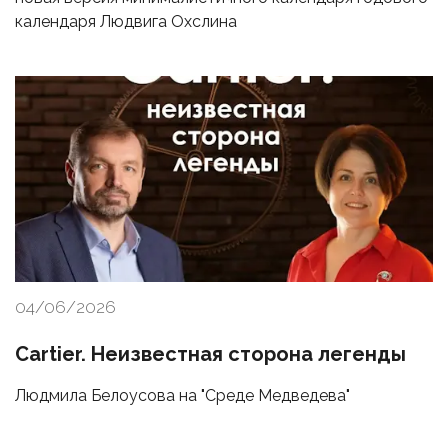
календаря Людвига Охслина
04/06/2026
Cartier. Неизвестная сторона легенды
Людмила Белоусова на "Среде Медведева"