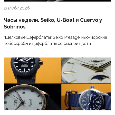
29/06/2026
Часы недели. Seiko, U-Boat и Cuervo y
Sobrinos
"Шелковые циферблаты" Seiko Presage, нью-йорские
небоскребы и циферблаты со сменой цвета