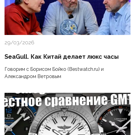
29/03/2026
SeaGull. Как Китай делает люкс часы
Говорим с Борисом Бойко (Bestwatch.ru) и
Александром Ветровым