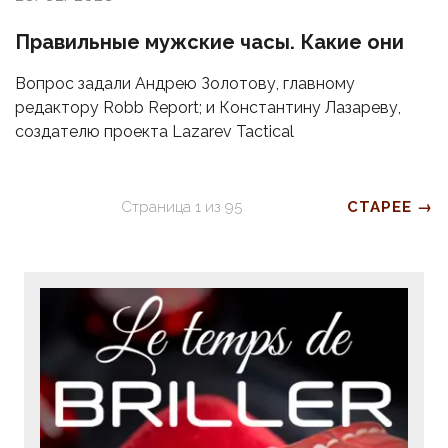
Правильные мужские часы. Какие они
Вопрос задали Андрею Золотову, главному
редактору Robb Report; и Константину Лазареву,
создателю проекта Lazarev Tactical
Страница
1
из
95
СТАРЕЕ →