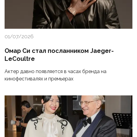
01/07/2026
Омар Си стал посланником Jaeger-
LeCoultre
Актер давно появляется в часах бренда на
кинофестивалях и премьерах