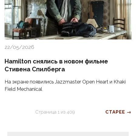
22/05/2026
Hamilton снялись в новом фильме
Стивена Спилберга
На экране появились Jazzmaster Open Heart и Khaki
Field Mechanical
Страница
1
из
409
СТАРЕЕ →