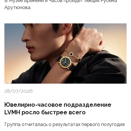
В Музее Времени и Часов пройдет лекция Рубена
Арутюнова
28/07/2026
Ювелирно-часовое подразделение
LVMH росло быстрее всего
Группа отчиталась о результатах первого полугодия