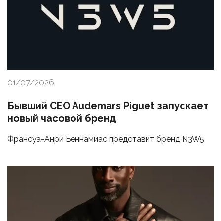
01/07/2026
Бывший CEO Audemars Piguet запускает
новый часовой бренд
Франсуа-Анри Беннамиас представит бренд N3W5