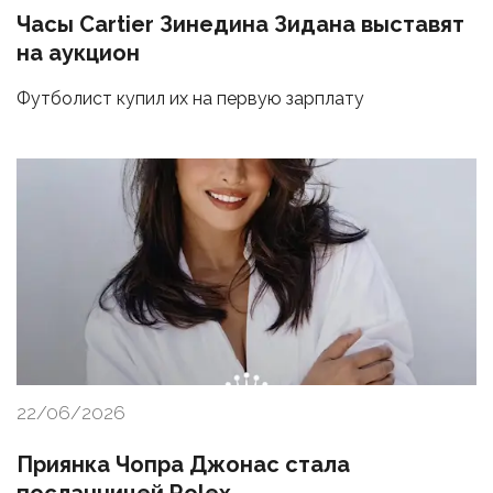
Часы Cartier Зинедина Зидана выставят
на аукцион
Футболист купил их на первую зарплату
22/06/2026
Приянка Чопра Джонас стала