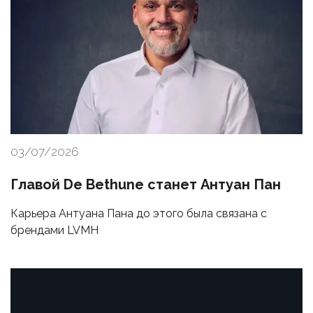
03/07/2026
Главой De Bethune станет Антуан Пан
Карьера Антуана Пана до этого была связана с
брендами LVMH