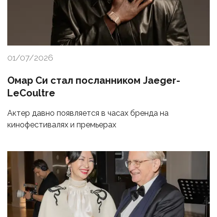
01/07/2026
Омар Си стал посланником Jaeger-
LeCoultre
Актер давно появляется в часах бренда на
кинофестивалях и премьерах