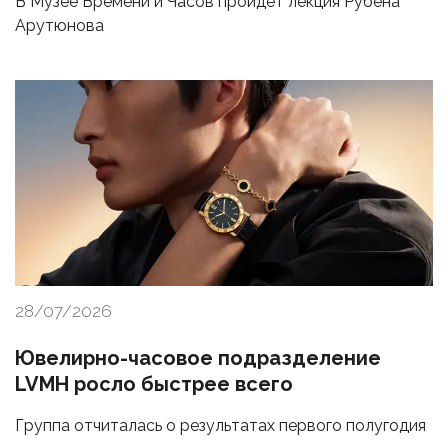
В Музее Времени и Часов пройдет лекция Рубена
Арутюнова
28/07/2026
Ювелирно-часовое подразделение
LVMH росло быстрее всего
Группа отчиталась о результатах первого полугодия