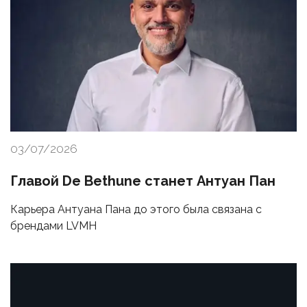
03/07/2026
Главой De Bethune станет Антуан Пан
Карьера Антуана Пана до этого была связана с
брендами LVMH