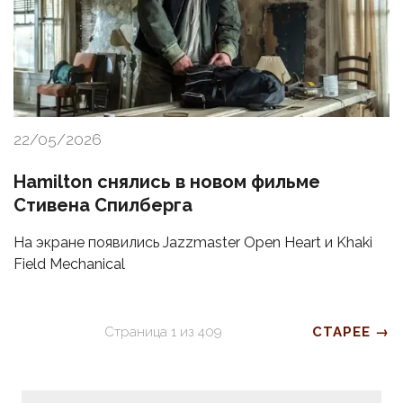
22/05/2026
Hamilton снялись в новом фильме
Стивена Спилберга
На экране появились Jazzmaster Open Heart и Khaki
Field Mechanical
Страница
1
из
409
СТАРЕЕ →