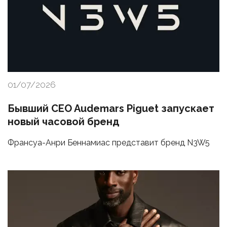
01/07/2026
Бывший CEO Audemars Piguet запускает
новый часовой бренд
Франсуа-Анри Беннамиас представит бренд N3W5