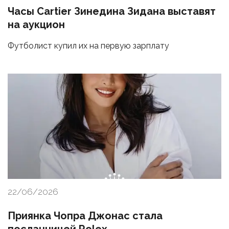
Часы Cartier Зинедина Зидана выставят
на аукцион
Футболист купил их на первую зарплату
22/06/2026
Приянка Чопра Джонас стала