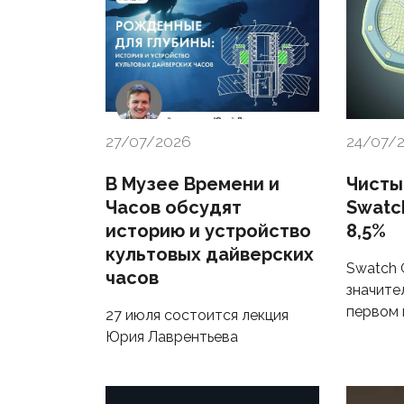
27/07/2026
24/07/
В Музее Времени и
Чисты
Часов обсудят
Swatc
историю и устройство
8,5%
культовых дайверских
Swatch 
часов
значите
первом 
27 июля состоится лекция
Юрия Лаврентьева