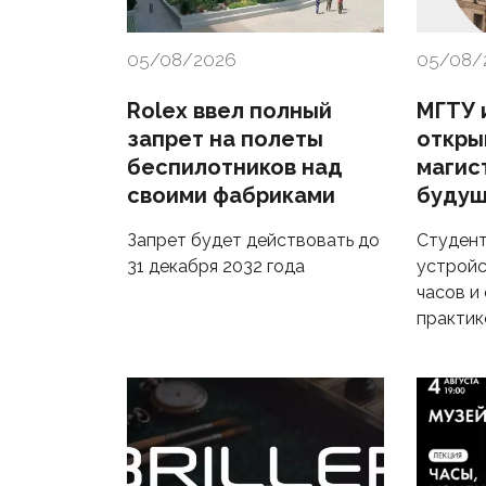
05/08/2026
05/08/
Rolex ввел полный
МГТУ и
запрет на полеты
откры
беспилотников над
магис
своими фабриками
будущ
Запрет будет действовать до
Студент
31 декабря 2032 года
устройс
часов и
практик