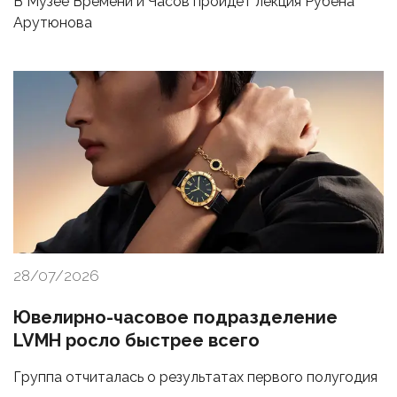
В Музее Времени и Часов пройдет лекция Рубена
Арутюнова
28/07/2026
Ювелирно-часовое подразделение
LVMH росло быстрее всего
Группа отчиталась о результатах первого полугодия