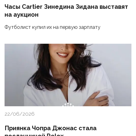
Часы Cartier Зинедина Зидана выставят
на аукцион
Футболист купил их на первую зарплату
22/06/2026
Приянка Чопра Джонас стала