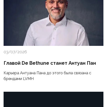
03/07/2026
Главой De Bethune станет Антуан Пан
Карьера Антуана Пана до этого была связана с
брендами LVMH