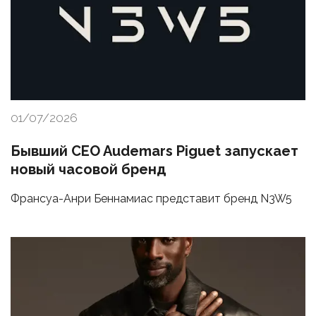
01/07/2026
Бывший CEO Audemars Piguet запускает
новый часовой бренд
Франсуа-Анри Беннамиас представит бренд N3W5