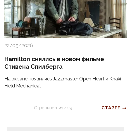
22/05/2026
Hamilton снялись в новом фильме
Стивена Спилберга
На экране появились Jazzmaster Open Heart и Khaki
Field Mechanical
Страница
1
из
409
СТАРЕЕ →