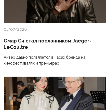
01/07/2026
Омар Си стал посланником Jaeger-
LeCoultre
Актер давно появляется в часах бренда на
кинофестивалях и премьерах